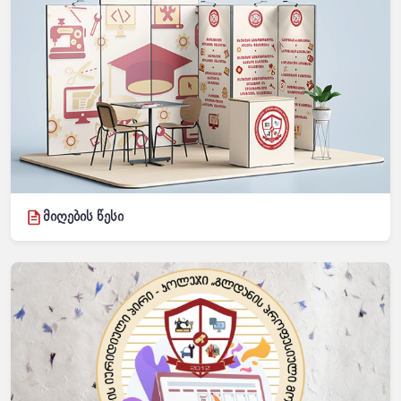
მიღების წესი