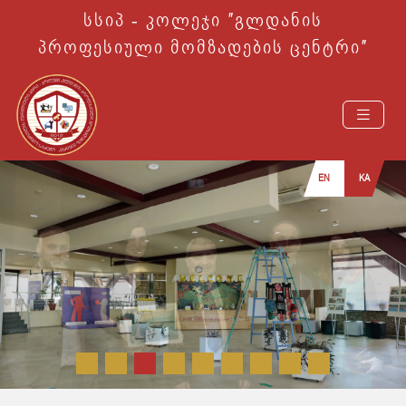
სსიპ - კოლეჯი ″გლდანის
პროფესიული მომზადების ცენტრი″
EN
KA