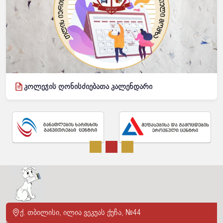
კოლეჯის ღონისძიებათა კალენდარი
ქ. თბილისი, ილია ვეკუას ქუჩა, №44