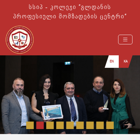
სსიპ - კოლეჯი ″გლდანის
პროფესიული მომზადების ცენტრი″
EN
KA