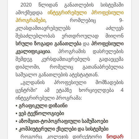
2020 წლიდან განათლების სისტემაში
ამოქმედდა
ინტეგრირებული პროფესიული
პროგრამები
, რომლებიც 9-
კლასდამთავრებულებს აძლევს
შესაძლებლობას ერთდროულად მიიღონ
სრული ზოგადი განათლება
და
პროფესიული
კვალიფიკაცია
. პროგრამის დასრულების
შემდეგ კურსდამთავრებულს გადაეცემა
დიპლომი, რომელიც გათანაბრებულია
საშუალო განათლების ატესტატთან.
„გლდანის პროფესიული მომზადების
ცენტრში“ ამ ეტაპზე ხორციელდება 4
ინტეგრირებული პროგრამა:
• გრაფიკული დიზაინი
• ვებ ტექნოლოგიები
• აზომვით-ტოპოგრაფიული სამუშაოები
• კომპიუტერული ქსელები და სისტემები
როგორც კოლეჯის დირექტორი
ნოდარ