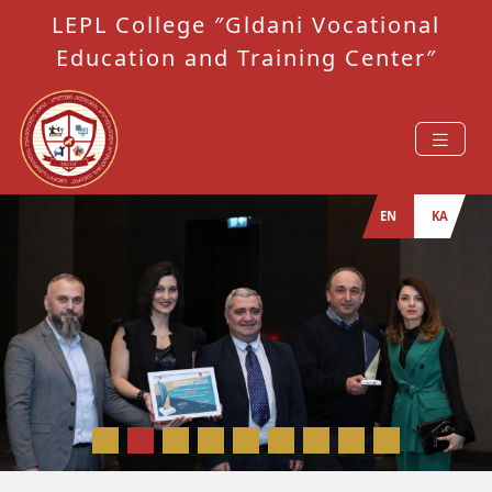
LEPL College ″Gldani Vocational
Education and Training Center″
EN
KA