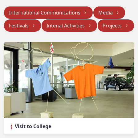
International Communications
Media
Festivals
Intenal Activities
Projects
Visit to College