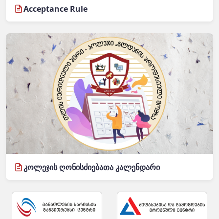
Acceptance Rule
კოლეჯის ღონისძიებათა კალენდარი