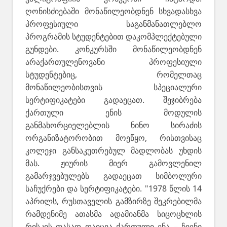
ღონისძიებაში მონაწილეობდნენ სხვადასხვა
პროფესიული საგანმანათლებლო
პროგრამის სტუდენტებით დაკომპლექტებული
გუნდები. კონკურსში მონაწილეობდნენ
არაქართულენოვანი პროფესიული
სტუდენტებიც, რომელთაც
მონაწილეობისთვის სპეციალური
სერტიფიკატები გადაეცათ. შეჯიბრება
ქართული ენის მოდულის
განმახორციელებლის ნინო სირაძის
ორგანიზატორობით მოეწყო, რისთვისაც
კოლეჯი განსაკუთრებულ მადლობას უხდის
მას. ჟიურის მიერ გამოვლენილ
გამარჯვებულებს გადაეცათ სიმბოლური
საჩუქრები და სერტიფიკატები. "1978 წლის 14
აპრილს, რუსთაველის გამზირზე შეკრებილმა
რამდენიმე ათასმა ადამიანმა სიცოცხლის
რისკის ფასად დაიცვა ქართული ენა – ჩვენი