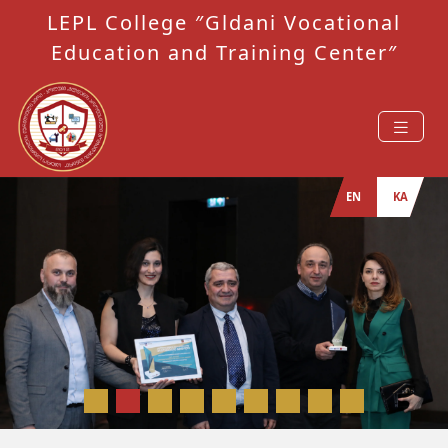
LEPL College ″Gldani Vocational
Education and Training Center″
EN
KA