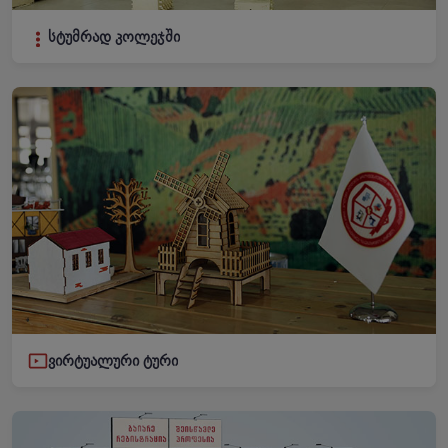
სტუმრად კოლეჯში
ვირტუალური ტური