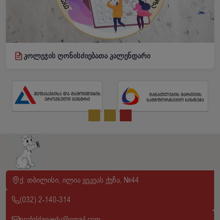
კოლეჯის ღონისძიებათა კალენდარი
ქ. თბილისი, ილია ვეკუას ქუჩა, №44
(032) 2-140-314
profgldaniedu@gmail.com