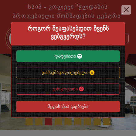
სსიპ - კოლეჯი ″გლდანის
პროფესიული მომზადების ცენტრი″
როგორ შეაფასებდით ჩვენს
ვებგვერდს?
დადებითი
EN
KA
დამაკმაყოფილებელი
უარყოფითი
შეფასების გაგზავნა