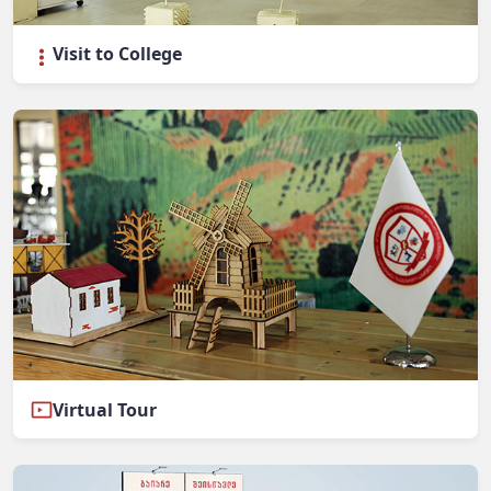
Visit to College
Virtual Tour