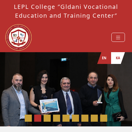
LEPL College ″Gldani Vocational
Education and Training Center″
EN
KA