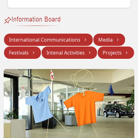
Information Board
International Communications
Media
Festivals
Intenal Activities
Projects